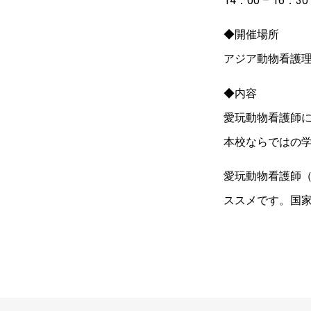
14：00 – 16：3
◆開催場所
アジア動物看護理
◆内容
愛玩動物看護師
本校ならではの
愛玩動物看護師
ススメです。国