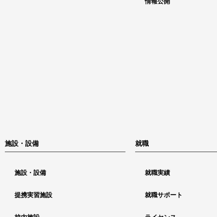
情報公開
施設・設備
就職
施設・設備
就職実績
提携実習施設
就職サポート