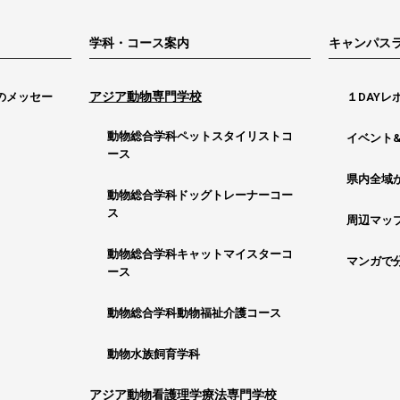
学科・コース案内
キャンパス
アジア動物専門学校
のメッセー
１DAYレ
動物総合学科ペットスタイリストコ
イベント
ース
県内全域
動物総合学科ドッグトレーナーコー
ス
周辺マッ
動物総合学科キャットマイスターコ
マンガで
ース
動物総合学科動物福祉介護コース
動物水族飼育学科
アジア動物看護理学療法専門学校