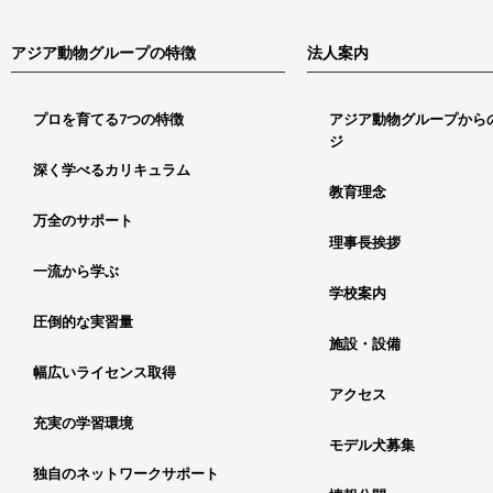
アジア動物グループの特徴
法人案内
プロを育てる7つの特徴
アジア動物グループから
ジ
深く学べるカリキュラム
教育理念
万全のサポート
理事長挨拶
一流から学ぶ
学校案内
圧倒的な実習量
施設・設備
幅広いライセンス取得
アクセス
充実の学習環境
モデル犬募集
独自のネットワークサポート