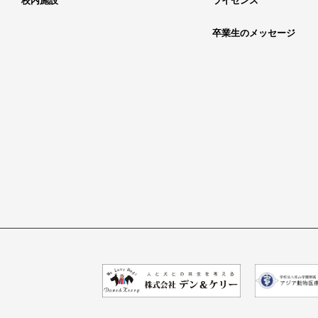
校内施設
ライセンス
卒業生のメッセージ