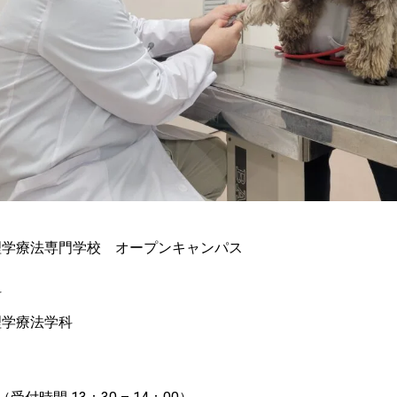
理学療法専門学校 オープンキャンパス
科
理学療法学科