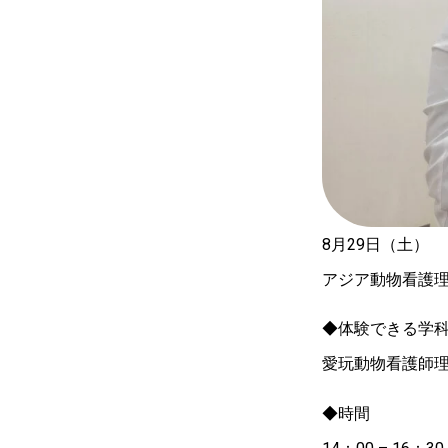
8月29日（土）
アジア動物看護
◆体験できる学
愛玩動物看護師
◆時間