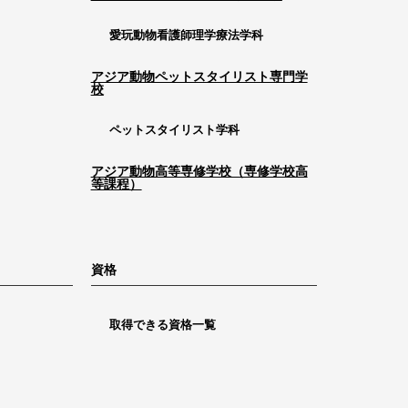
愛玩動物看護師理学療法学科
アジア動物ペットスタイリスト専門学
校
ペットスタイリスト学科
アジア動物高等専修学校（専修学校高
等課程）
資格
取得できる資格一覧