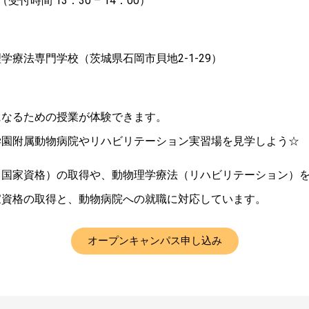
0（受付時間 13：30 – 14：00）
学療法専門学校（茨城県石岡市貝地2-1-29）
になるための授業が体験できます。
学園附属動物病院やリハビリテーション実習場を見学しよう☆
（国家資格）の取得や、動物理学療法（リハビリテーション）
家資格の取得と、動物病院への就職に対応しています。
オープンキャンパス申し込み