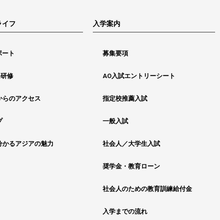
ライフ
入学案内
ポート
募集要項
&研修
AO入試エントリーシート
からのアクセス
指定校推薦入試
プ
一般入試
分かるアジアの魅力
社会人／大学生入試
奨学金・教育ローン
社会人のための教育訓練給付金
入学までの流れ