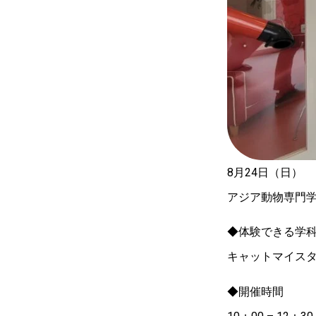
8月24日（日）
アジア動物専門
◆体験できる学
キャットマイス
◆開催時間