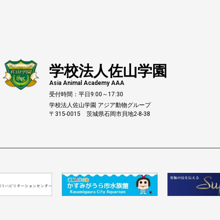
学校法人佐山学園
Asia Animal Academy AAA
受付時間：平日9:00～17:30
学校法人佐山学園 アジア動物グループ
〒315-0015 茨城県石岡市貝地2-8-38