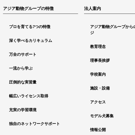
アジア動物グループの特徴
法人案内
プロを育てる7つの特徴
アジア動物グループから
ジ
深く学べるカリキュラム
教育理念
万全のサポート
理事長挨拶
一流から学ぶ
学校案内
圧倒的な実習量
施設・設備
幅広いライセンス取得
アクセス
充実の学習環境
モデル犬募集
独自のネットワークサポート
情報公開