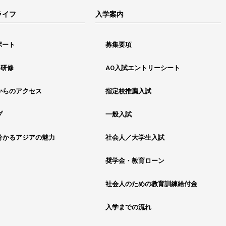
ライフ
入学案内
ポート
募集要項
&研修
AO入試エントリーシート
からのアクセス
指定校推薦入試
プ
一般入試
分かるアジアの魅力
社会人／大学生入試
奨学金・教育ローン
社会人のための教育訓練給付金
入学までの流れ