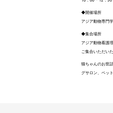
10：00 – 12：3
◆開催場所
アジア動物専門学
◆集合場所
アジア動物看護理
ご集合いただい
猫ちゃんのお世
グサロン、ペッ