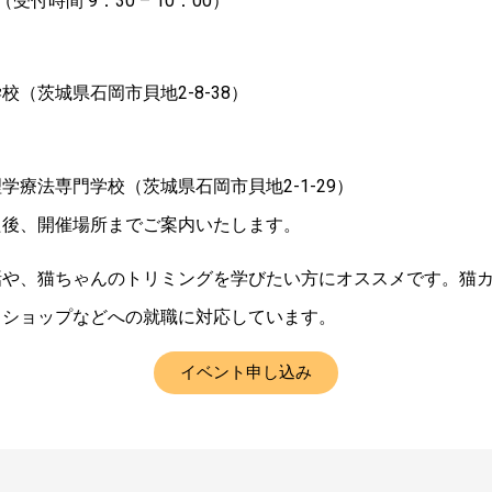
0（受付時間 9：30 – 10：00）
校（茨城県石岡市貝地2-8-38）
学療法専門学校（茨城県石岡市貝地2-1-29）
た後、開催場所までご案内いたします。
話や、猫ちゃんのトリミングを学びたい方にオススメです。猫
トショップなどへの就職に対応しています。
イベント申し込み