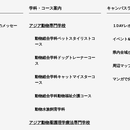
学科・コース案内
キャンパス
アジア動物専門学校
のメッセー
１DAYレ
動物総合学科ペットスタイリストコ
イベント
ース
県内全域
動物総合学科ドッグトレーナーコー
ス
周辺マッ
動物総合学科キャットマイスターコ
マンガで
ース
動物総合学科動物福祉介護コース
動物水族飼育学科
アジア動物看護理学療法専門学校