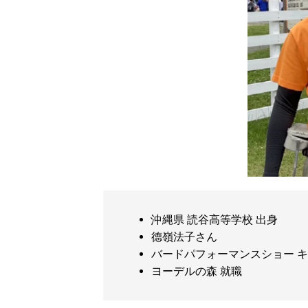
沖縄県 読谷高等学校 出身
德嶺法子さん
バードパフォーマンスショー 
ヨーデルの森 就職