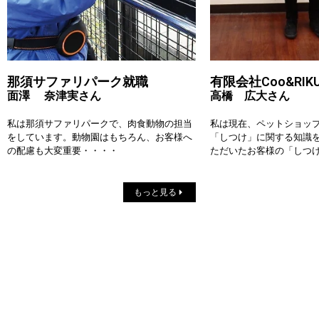
那須サファリパーク就職
有限会社Coo&RI
面澤 奈津実さん
高橋 広大さん
私は那須サファリパークで、肉食動物の担当
私は現在、ペットショッ
をしています。
動物園はもちろん、お客様へ
「しつけ」
に関する知識
の配慮も大変重要・・・・
ただいたお客様の「
しつ
もっと見る