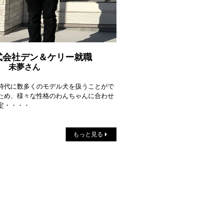
式会社デン＆ケリー就職
目 未夢さん
時代に数多くのモデル犬を扱うことがで
ため、様々な性格のわんちゃんに合わせ
定・・・・
もっと見る