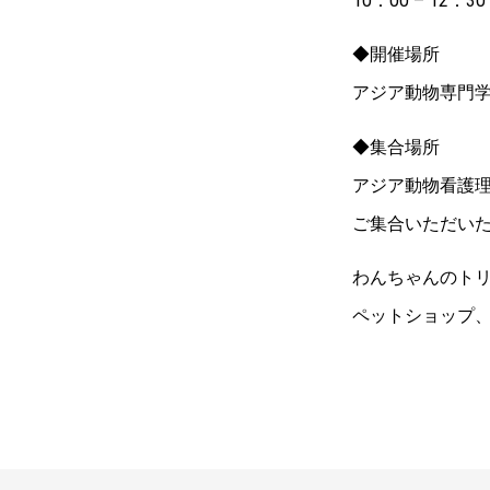
10：00 – 12：3
◆開催場所
アジア動物専門学
◆集合場所
アジア動物看護理
ご集合いただい
わんちゃんのト
ペットショップ