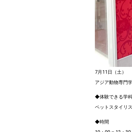
7月11日（土）
アジア動物専門
◆体験できる学
ペットスタイリ
◆時間