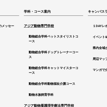
学科・コース案内
キャンパス
アジア動物専門学校
のメッセー
１DAYレ
動物総合学科ペットスタイリストコ
イベント
ース
県内全域
動物総合学科ドッグトレーナーコー
ス
周辺マッ
動物総合学科キャットマイスターコ
マンガで
ース
動物総合学科動物福祉介護コース
動物水族飼育学科
アジア動物看護理学療法専門学校