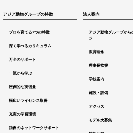
アジア動物グループの特徴
法人案内
プロを育てる7つの特徴
アジア動物グループから
ジ
深く学べるカリキュラム
教育理念
万全のサポート
理事長挨拶
一流から学ぶ
学校案内
圧倒的な実習量
施設・設備
幅広いライセンス取得
アクセス
充実の学習環境
モデル犬募集
独自のネットワークサポート