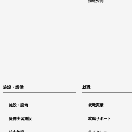
情報公開
施設・設備
就職
施設・設備
就職実績
提携実習施設
就職サポート