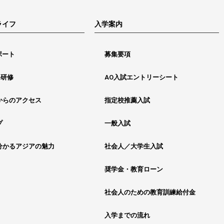
ライフ
入学案内
ポート
募集要項
&研修
AO入試エントリーシート
からのアクセス
指定校推薦入試
プ
一般入試
分かるアジアの魅力
社会人／大学生入試
奨学金・教育ローン
社会人のための教育訓練給付金
入学までの流れ