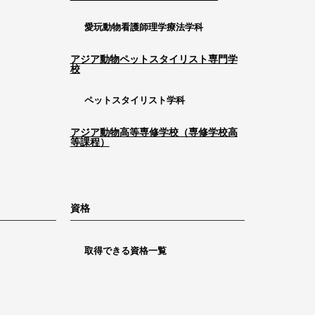
愛玩動物看護師理学療法学科
アジア動物ペットスタイリスト専門学
校
ペットスタイリスト学科
アジア動物高等専修学校（専修学校高
等課程）
資格
取得できる資格一覧