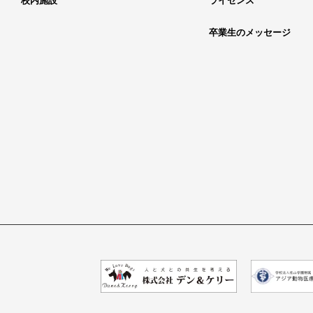
校内施設
ライセンス
卒業生のメッセージ