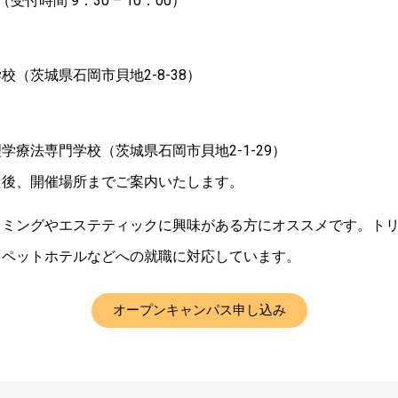
0（受付時間 9：30 – 10：00）
校（茨城県石岡市貝地2-8-38）
学療法専門学校（茨城県石岡市貝地2-1-29）
た後、開催場所までご案内いたします。
リミングやエステティックに興味がある方にオススメです。ト
、ペットホテルなどへの就職に対応しています。
オープンキャンパス申し込み